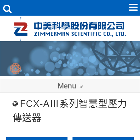
Menu
FCX-AⅢ系列
智慧型壓力
傳送器