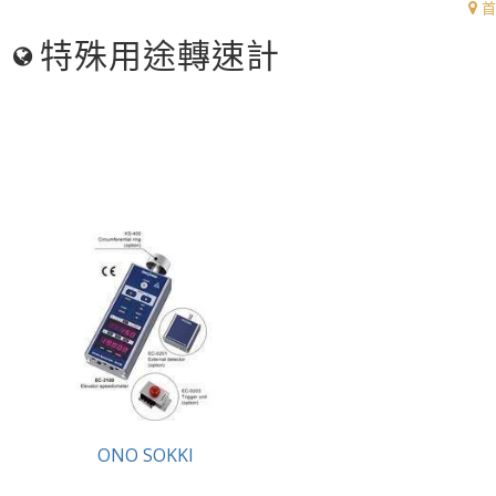
首
特殊用途轉速計
ONO SOKKI