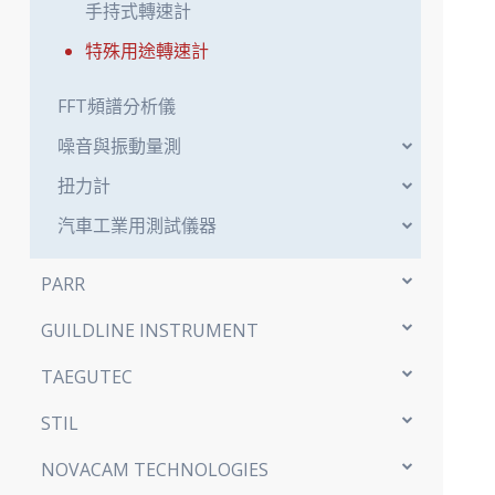
手持式轉速計
特殊用途轉速計
FFT頻譜分析儀
噪音與振動量測
扭力計
汽車工業用測試儀器
PARR
GUILDLINE INSTRUMENT
TAEGUTEC
STIL
NOVACAM TECHNOLOGIES