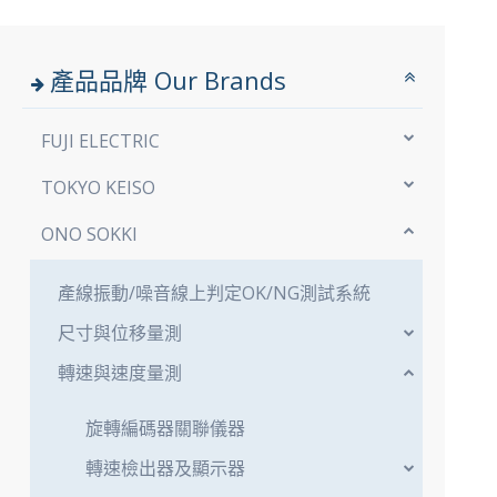
產品品牌
Our Brands
FUJI ELECTRIC
TOKYO KEISO
ONO SOKKI
產線振動/噪音線上判定OK/NG測試系統
尺寸與位移量測
轉速與速度量測
旋轉編碼器關聯儀器
轉速檢出器及顯示器