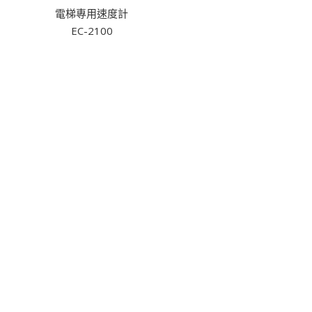
電梯專用速度計
EC-2100