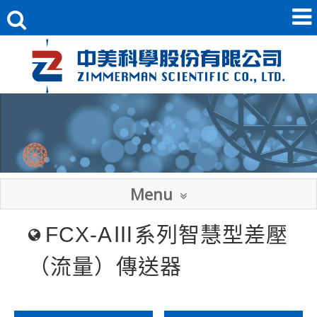
Menu
FCX-AⅢ系列
智慧型差壓
（流量）
傳送器