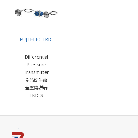
FUJI ELECTRIC
Differential
Pressure
Transmitter
食品衛生級
差壓傳送器
FKD-S