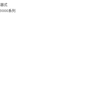
大器式
/3000系列