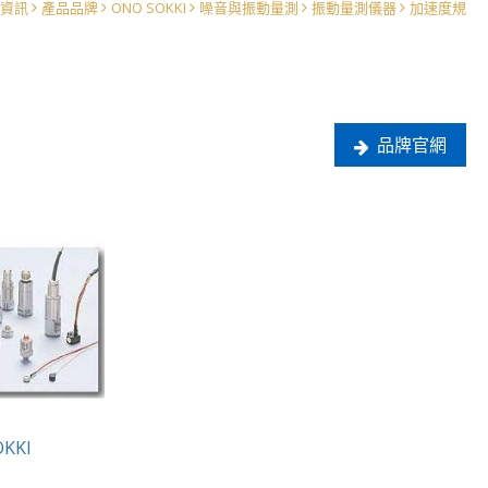
資訊
產品品牌
ONO SOKKI
噪音與振動量測
振動量測儀器
加速度規
品牌官網
OKKI