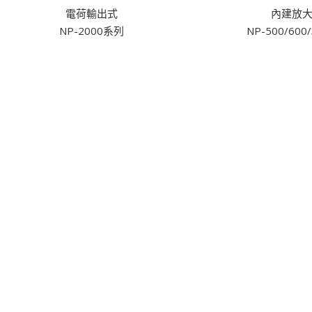
電荷輸出式
內建放
NP-2000系列
NP-500/600