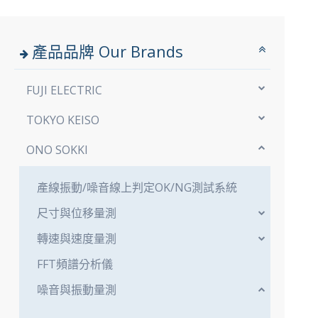
產品品牌
Our Brands
FUJI ELECTRIC
TOKYO KEISO
ONO SOKKI
產線振動/噪音線上判定OK/NG測試系統
尺寸與位移量測
轉速與速度量測
FFT頻譜分析儀
噪音與振動量測