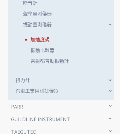
噪音計
聲學量測儀器
振動量測儀器
加速度規
振動比較器
雷射都普勒振動計
扭力計
汽車工業用測試儀器
PARR
GUILDLINE INSTRUMENT
TAEGUTEC