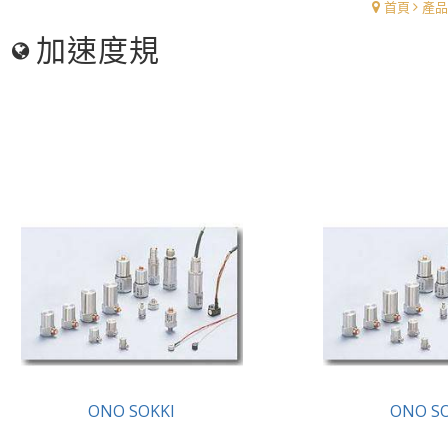
首頁
產品
加速度規
ONO SOKKI
ONO S