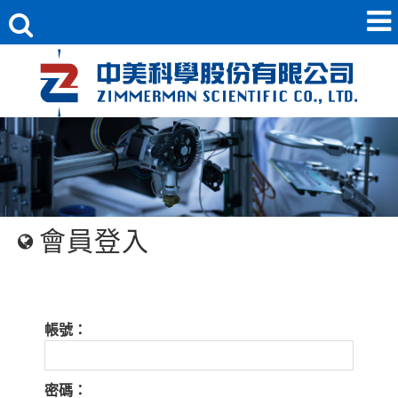
會員登入
帳號：
密碼：